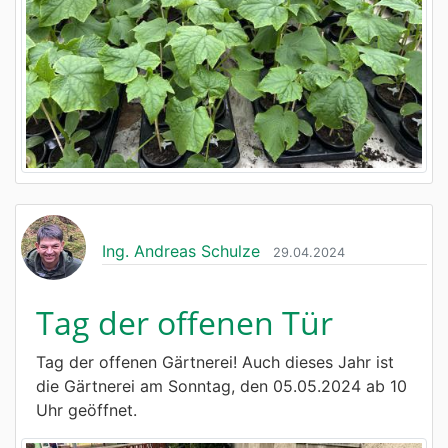
Ing. Andreas Schulze
29.04.2024
Tag der offenen Tür
Tag der offenen Gärtnerei! Auch dieses Jahr ist
die Gärtnerei am Sonntag, den 05.05.2024 ab 10
Uhr geöffnet.