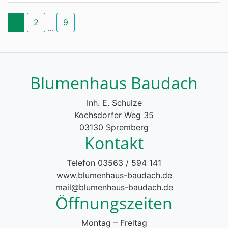
1
2
9
...
Blumenhaus Baudach
Inh. E. Schulze
Kochsdorfer Weg 35
03130 Spremberg
Kontakt
Telefon 03563 / 594 141
www.blumenhaus-baudach.de
mail@blumenhaus-baudach.de
Öffnungszeiten
Montag – Freitag